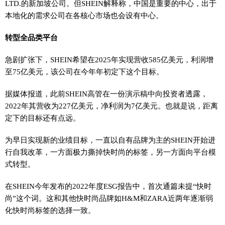
LTD.的新加坡公司。但SHEIN解释称，中国是重要的中心，出于
本地化的需求公司在各核心市场也会设有中心。
转型全品类平台
急剧扩张下，SHEIN希望在2025年实现营收585亿美元，利润增
至75亿美元，该公司在今年年初定下这个目标。
据媒体报道，此前SHEIN高管在一份演示稿中向投资者透露，
2022年其营收为227亿美元，净利润为7亿美元。也就是说，距离
定下的目标还有点远。
为早日实现新的业绩目标，一直以自有品牌为主的SHEIN开始进
行自我改革，一方面极力撕掉快时尚的标签，另一方面向平台模
式转型。
在SHEIN今年发布的2022年度ESG报告中，首次通篇未提“快时
尚”这个词。这和其他快时尚品牌如H&M和ZARA近两年逐渐弱
化快时尚标签的选择一致。