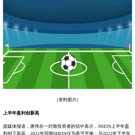
(资料图片)
上半年盈利创新高
据媒体报道，唐伟在一封致投资者的信中表示，SHEIN上半年盈
利创下新高，2022年同期SHEIN仅为盈亏平衡，与2022年下半年