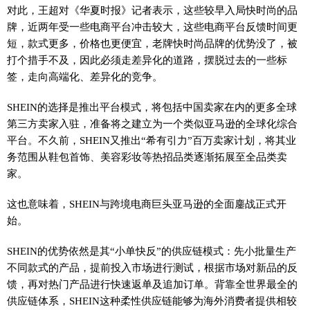
对此，王超对《华夏时报》记者表示，这些较早入局快时尚的品
牌，近两年受一些电商平台冲击较大，这些电商平台反馈时间更
短，款式更多，价格也更便宜，老牌快时尚品牌的优势没了，被
打个措手不及，因此必须走差异化的道路，摆脱过去的一些标
签，走向高端化、差异化的竞争。
SHEIN的选择是推出平台模式，将包括中国卖家在内的更多全球
第三方卖家入驻，准备将之建立为一个类似亚马逊的全球化综合
平台。不久前，SHEIN又推出“希有引力”百万卖家计划，将其业
务范围从鞋包首饰、美容彩妆等热招品类逐渐拓展至全品类卖
家。
这也意味着，SHEIN与跨境电商巨头亚马逊的全面鏖战正式开
始。
SHEIN的优势依然是其“小单快反”的供应链模式：先小批量生产
不同款式的产品，提前投入市场进行测试，根据市场对新品的反
馈，再对热门产品进行快速返单及追加订单。背靠全世界最全的
供应链体系，SHEIN这种柔性供应链能够为海外消费者提供相较