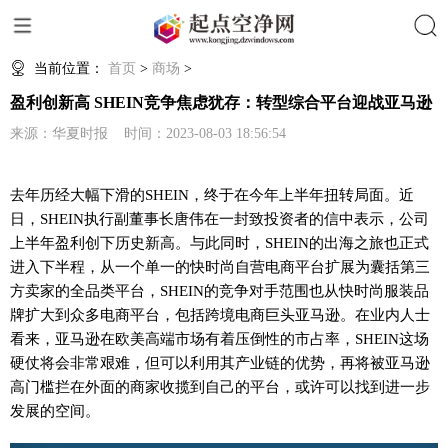
搜索
当前位置：
首页
>
商场
>
盈利创新高 SHEIN竞争焦虑犹存：转型综合平台迎战亚马逊
来源：华夏时报 时间：2023-08-03 18:56:54
去年历经大幅下滑的SHEIN，终于在今年上半年扭转局面。近
日，SHEIN执行副董事长唐伟在一封致投资者的信中表示，公司
上半年盈利创下历史新高。与此同时，SHEIN的出海之旅也正式
进入下半程，从一个单一的快时尚自营电商平台扩展为囊括第三
方卖家的全品类平台，SHEIN的竞争对手范围也从快时尚服装品
牌扩大到众多电商平台，包括跨境电商巨头亚马逊。在业内人士
看来，亚马逊在欧美高端市场有着压倒性的市占率，SHEIN这场
硬仗将会非常艰难，但可以利用其产业链的优势，再将被亚马逊
高门槛拦在外面的商家收揽到自己的平台，或许可以找到进一步
发展的空间。