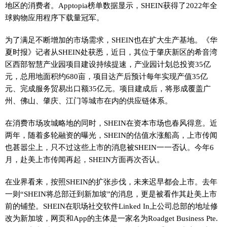
地区的消费者。Apptopia榜单数据显示，SHEIN获得了2022年全
球购物应用程序下载量冠军。
为了满足不断增加的市场需求，SHEIN也在扩大生产基地。《华
夏时报》记者从SHEIN处获悉，近日，其位于肇庆新区的希音湾
区西部智慧产业园项目建设持续提速，产业园计划总投资35亿
元，总用地面积约680亩，项目达产后预计每年实现产值35亿
元、完成服务贸易出口额35亿元。项目建成后，将形成覆盖广
州、佛山、肇庆、江门等城市在内的供应链体系。
在消费市场攻城略地的同时，SHEIN在资本市场也春风得意。近
两年，随着多轮融资的曝光，SHEIN的估值水涨船高，上市传闻
也甚嚣尘上，只不过这些上市的消息被SHEIN一一否认。今年6
月，赴美上市传闻再起，SHEIN方面再次否认。
在业界看来，按照SHEIN的扩张步伐，未来迟早都会上市。去年
一则“SHEIN将总部迁到新加坡”的消息，更是被看作其赴美上市
前的铺垫。SHEIN在职场社交软件Linked In上公司总部的地址修
改为新加坡，网页和App的主体是一家名为Roadget Business Pte.