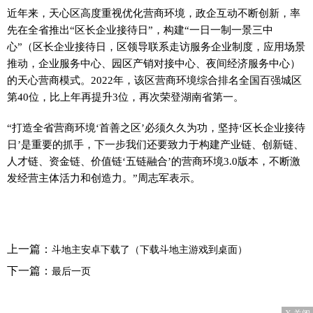
近年来，天心区高度重视优化营商环境，政企互动不断创新，率
先在全省推出“区长企业接待日”，构建“一日一制一景三中
心”（区长企业接待日，区领导联系走访服务企业制度，应用场景
推动，企业服务中心、园区产销对接中心、夜间经济服务中心）
的天心营商模式。2022年，该区营商环境综合排名全国百强城区
第40位，比上年再提升3位，再次荣登湖南省第一。
“打造全省营商环境‘首善之区’必须久久为功，坚持‘区长企业接待
日’是重要的抓手，下一步我们还要致力于构建产业链、创新链、
人才链、资金链、价值链‘五链融合’的营商环境3.0版本，不断激
发经营主体活力和创造力。”周志军表示。
上一篇：
斗地主安卓下载了（下载斗地主游戏到桌面）
下一篇：
最后一页