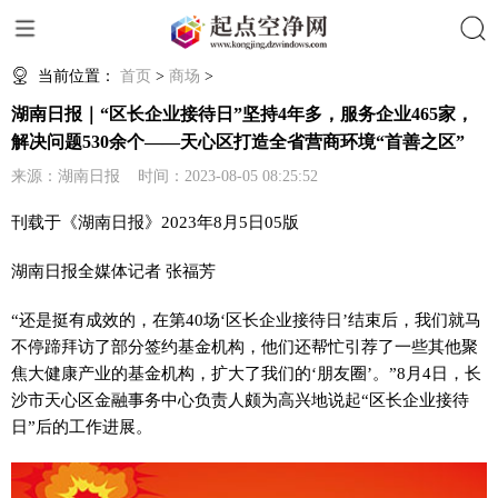
搜索
当前位置：
首页
>
商场
>
湖南日报｜“区长企业接待日”坚持4年多，服务企业465家，
解决问题530余个——天心区打造全省营商环境“首善之区”
来源：湖南日报 时间：2023-08-05 08:25:52
刊载于《湖南日报》2023年8月5日05版
湖南日报全媒体记者 张福芳
“还是挺有成效的，在第40场‘区长企业接待日’结束后，我们就马
不停蹄拜访了部分签约基金机构，他们还帮忙引荐了一些其他聚
焦大健康产业的基金机构，扩大了我们的‘朋友圈’。”8月4日，长
沙市天心区金融事务中心负责人颇为高兴地说起“区长企业接待
日”后的工作进展。