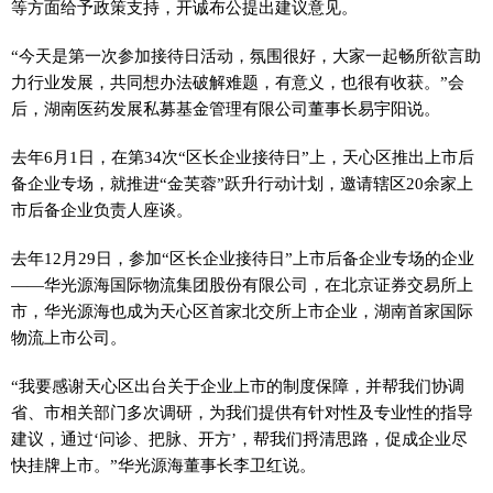
等方面给予政策支持，开诚布公提出建议意见。
“今天是第一次参加接待日活动，氛围很好，大家一起畅所欲言助
力行业发展，共同想办法破解难题，有意义，也很有收获。”会
后，湖南医药发展私募基金管理有限公司董事长易宇阳说。
去年6月1日，在第34次“区长企业接待日”上，天心区推出上市后
备企业专场，就推进“金芙蓉”跃升行动计划，邀请辖区20余家上
市后备企业负责人座谈。
去年12月29日，参加“区长企业接待日”上市后备企业专场的企业
——华光源海国际物流集团股份有限公司，在北京证券交易所上
市，华光源海也成为天心区首家北交所上市企业，湖南首家国际
物流上市公司。
“我要感谢天心区出台关于企业上市的制度保障，并帮我们协调
省、市相关部门多次调研，为我们提供有针对性及专业性的指导
建议，通过‘问诊、把脉、开方’，帮我们捋清思路，促成企业尽
快挂牌上市。”华光源海董事长李卫红说。