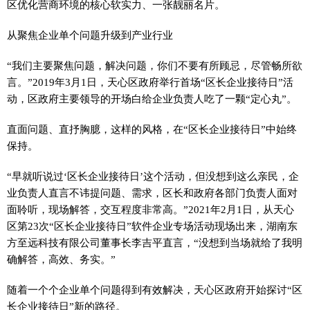
区优化营商环境的核心软实力、一张靓丽名片。
从聚焦企业单个问题升级到产业行业
“我们主要聚焦问题，解决问题，你们不要有所顾忌，尽管畅所欲
言。”2019年3月1日，天心区政府举行首场“区长企业接待日”活
动，区政府主要领导的开场白给企业负责人吃了一颗“定心丸”。
直面问题、直抒胸臆，这样的风格，在“区长企业接待日”中始终
保持。
“早就听说过‘区长企业接待日’这个活动，但没想到这么亲民，企
业负责人直言不讳提问题、需求，区长和政府各部门负责人面对
面聆听，现场解答，交互程度非常高。”2021年2月1日，从天心
区第23次“区长企业接待日”软件企业专场活动现场出来，湖南东
方至远科技有限公司董事长李吉平直言，“没想到当场就给了我明
确解答，高效、务实。”
随着一个个企业单个问题得到有效解决，天心区政府开始探讨“区
长企业接待日”新的路径。