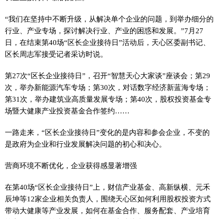
“我们在坚持中不断升级，从解决单个企业的问题，到举办细分的
行业、产业专场，探讨解决行业、产业的困惑和发展。”7月27
日，在结束第40场“区长企业接待日”活动后，天心区委副书记、
区长周志军接受记者采访时说。
第27次“区长企业接待日”，召开“智慧天心大家谈”座谈会；第29
次，举办新能源汽车专场；第30次，对话数字经济新蓝海专场；
第31次，举办建筑业高质量发展专场；第40次，股权投资基金专
场暨大健康产业投资基金合作签约……
一路走来，“区长企业接待日”变化的是内容和参会企业，不变的
是政府为企业和行业发展解决问题的初心和决心。
营商环境不断优化，企业获得感显著增强
在第40场“区长企业接待日”上，财信产业基金、高新纵横、元禾
辰坤等12家企业相关负责人，围绕天心区如何利用股权投资方式
带动大健康等产业发展，如何在基金合作、服务配套、产业培育