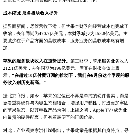
成本缩减
服务板块收入提升
据界面新闻，尽管营收下滑，但苹果本财季的经营成本也完成了
收缩，去年同期为470.7亿美元，本财季减少为453.8亿美元。主
要减少在于产品方面的营收成本，服务业务的营收成本略有增
加。
苹果的服务板块收入在逆势提升。
第三财季，苹果服务业务收入
212.1亿美元，去年同期为196亿美元。库克在财报会议上表
示，
“在超过10亿付费订阅的推动下，我们在6月份这个季度的服
务收入创历史新高。”
据北京商报，如今，苹果的定位已不再是单纯的硬件售卖，而是
更看重将硬件与内容生态相结合，增强用户黏性，打造更加牢固
的苹果生态。以其电视产品为例，上线之初，Apple TV+成为业
内最贵的硬件配套，但有着最便宜的订阅价格。
对此，产业观察家洪仕斌指出，苹果此举是根据其自身特点，寻