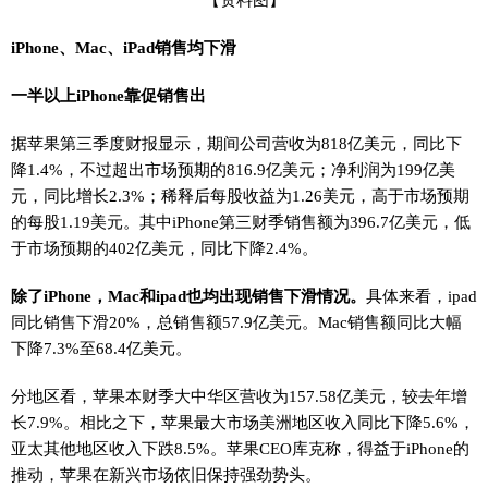
iPhone、Mac、iPad销售均下滑
一半以上iPhone靠促销售出
据苹果第三季度财报显示，期间公司营收为818亿美元，同比下
降1.4%，不过超出市场预期的816.9亿美元；净利润为199亿美
元，同比增长2.3%；稀释后每股收益为1.26美元，高于市场预期
的每股1.19美元。其中iPhone第三财季销售额为396.7亿美元，低
于市场预期的402亿美元，同比下降2.4%。
除了iPhone，Mac和ipad也均出现销售下滑情况。
具体来看，ipad
同比销售下滑20%，总销售额57.9亿美元。Mac销售额同比大幅
下降7.3%至68.4亿美元。
分地区看，苹果本财季大中华区营收为157.58亿美元，较去年增
长7.9%。相比之下，苹果最大市场美洲地区收入同比下降5.6%，
亚太其他地区收入下跌8.5%。苹果CEO库克称，得益于iPhone的
推动，苹果在新兴市场依旧保持强劲势头。