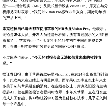
品”——混合现实（MR）头戴式显示设备Vision Pro。库克在与分
析师见面时表示，“我们对Vision Pro感到非常兴奋，期待明年初
的产品上市。”
库克还称自己每天都在使用苹果的MR头显Vision Pro。
他表示，
无论是媒体人员、开发人员还是分析师，所有看过演示的人都“被
震撼了”。苹果Vision Pro头显将于2024年初在美国向消费者发
售，并将于明年晚些时候在更多的国家和地区推出。
不过库克也表示，
“今天的财报会议无法预估其未来的收益情
况。”
据证券日报，由于苹果首款头显Vision Pro在2024年出货量预计较
小，此次尚未在业绩上有明显体现。而苹果CEO库克也未带来太
多关于AI与苹果融合的消息。在业绩会议上，库克依旧没有主动
提起AI，仅在回答投资者提问时表示，多年来苹果一直在研究生
成式人工智能，将AI和机器学习视为基础核心技术，几乎嵌入到
每一个产品中。