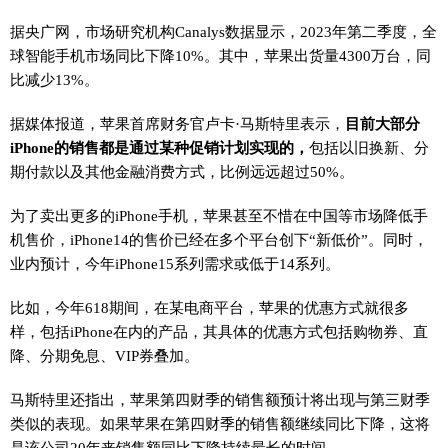
据央广网，市场研究机构Canalys数据显示，2023年第二季度，全
球智能手机市场同比下降10%。其中，苹果出货量4300万台，同
比减少13%。
据媒体报道，苹果首席财务官卢卡·马斯特里表示，
目前大部分
iPhone的销售都是通过某种促销计划实现的，
包括以旧换新、分
期付款以及其他金融消费方式，比例远远超过50%。
为了卖出更多的iPhone手机，苹果甚至不惜在中国等市场降低手
机售价，iPhone14的售价已经在多个平台创下“新低价”。同时，
业内预计，今年iPhone15系列需求或低于14系列。
比如，今年618期间，在某电商平台，苹果的优惠方式就很多
样，包括iPhone在内的产品，其具体的优惠方式包括购物券、直
降、分期免息、VIP券叠加。
马斯特里还指出，苹果第四财季的销售额预计将出现与第三财季
类似的表现。如果苹果在第四财季的销售额继续同比下降，这将
是该公司20年来销售额同比下降持续最长的时间。