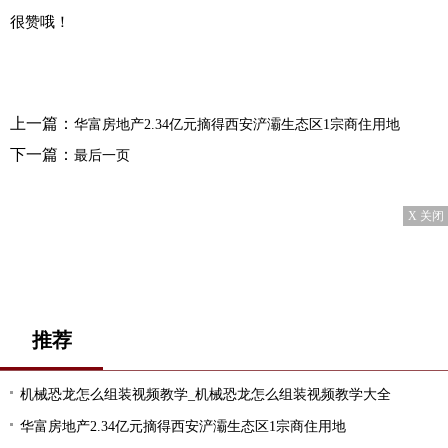
很赞哦！
上一篇：
华富房地产2.34亿元摘得西安浐灞生态区1宗商住用地
下一篇：
最后一页
X 关闭
推荐
机械恐龙怎么组装视频教学_机械恐龙怎么组装视频教学大全
华富房地产2.34亿元摘得西安浐灞生态区1宗商住用地