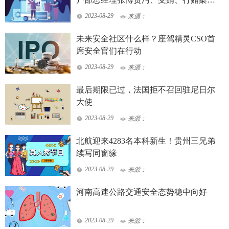
审开庭
2023-08-29
来源：
未来安全社区什么样？座驾精灵CSO首
席安全官们在行动
2023-08-29
来源：
最后期限已过，法国拒不召回驻尼日尔
大使
2023-08-29
来源：
北航迎来4283名本科新生！贵州三兄弟
续写同窗缘
2023-08-29
来源：
河南高速公路交通安全态势稳中向好
2023-08-29
来源：