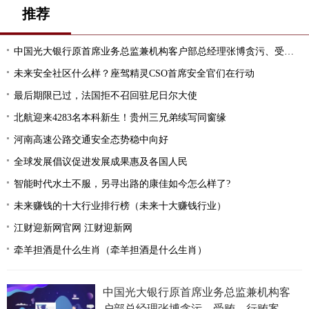
推荐
中国光大银行原首席业务总监兼机构客户部总经理张博贪污、受贿、行贿案一审开庭
未来安全社区什么样？座驾精灵CSO首席安全官们在行动
最后期限已过，法国拒不召回驻尼日尔大使
北航迎来4283名本科新生！贵州三兄弟续写同窗缘
河南高速公路交通安全态势稳中向好
全球发展倡议促进发展成果惠及各国人民
智能时代水土不服，另寻出路的康佳如今怎么样了?
未来赚钱的十大行业排行榜（未来十大赚钱行业）
江财迎新网官网 江财迎新网
牵羊担酒是什么生肖（牵羊担酒是什么生肖）
中国光大银行原首席业务总监兼机构客
户部总经理张博贪污、受贿、行贿案一