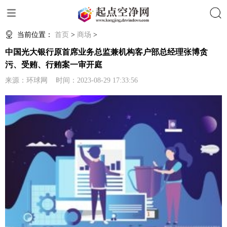
搜索
当前位置：
首页
>
商场
>
中国光大银行原首席业务总监兼机构客户部总经理张博贪
污、受贿、行贿案一审开庭
来源：环球网 时间：2023-08-29 17:33:56