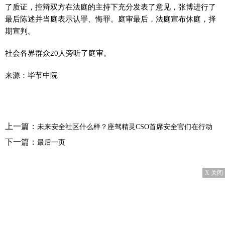
了质证，控辩双方在法庭的主持下充分发表了意见，张博进行了
最后陈述并当庭表示认罪、悔罪。庭审最后，法庭宣布休庭，择
期宣判。
社会各界群众20人旁听了庭审。
来源：毕节中院
上一篇：
未来安全社区什么样？座驾精灵CSO首席安全官们在行动
下一篇：
最后一页
X 关闭