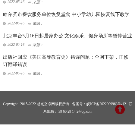
2022-05-16
来源：
哈尔滨市餐饮服务单位恢复堂食 中小学幼儿园恢复线下教学
2022-05-16
来源：
北京丰台5月16日起居家办公 文化娱乐、健身场所等暂停营业
2022-05-16
来源：
出版社回应《美国高等教育史》错译问题：全网下架，正修
订翻译错误
2022-05-16
来源：
Copyright 2015-2022 起点空净网版权所有 备案号：
皖ICP备2022009963号-12
联
系邮箱： 39 60 29 14 2@qq.com