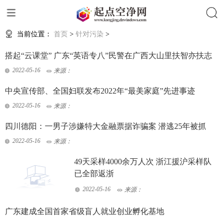
搜索
当前位置：
首页
>
针对污染
>
搭起“云课堂” 广东“英语专八”民警在广西大山里扶智亦扶志
2022-05-16
来源：
中央宣传部、全国妇联发布2022年“最美家庭”先进事迹
2022-05-16
来源：
四川德阳：一男子涉嫌特大金融票据诈骗案 潜逃25年被抓
2022-05-16
来源：
49天采样4000余万人次 浙江援沪采样队
已全部返浙
2022-05-16
来源：
广东建成全国首家省级盲人就业创业孵化基地